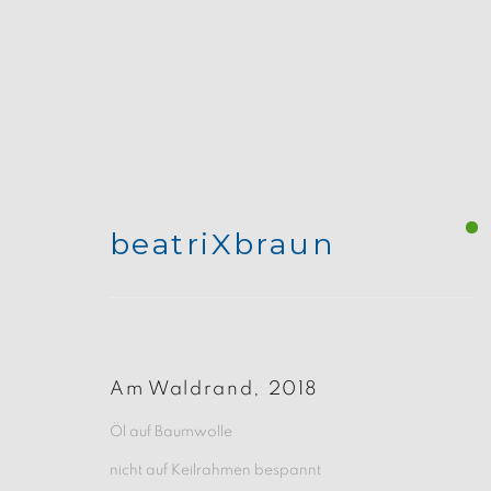
beatriXbraun
Gemälde
Am Waldrand
,
2018
Öl auf Baumwolle
nicht auf Keilrahmen bespannt