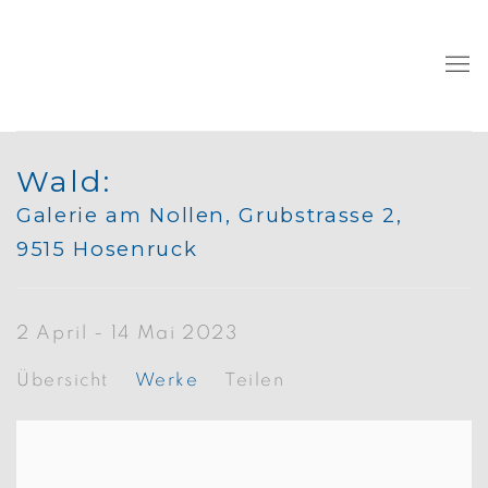
Wald
:
Galerie am Nollen, Grubstrasse 2,
9515 Hosenruck
2 April - 14 Mai 2023
Übersicht
Werke
Teilen